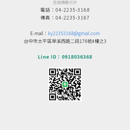
各類傳動元件
電話：04-2235-3168
傳真：04-2235-3167
E-mail：
ky22353168@gmail.com
台中市太平區旱溪西路二段176號4樓之3
Line ID：0918036368