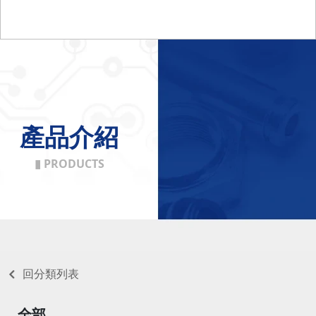
產品介紹
▮ PRODUCTS
回分類列表
全部