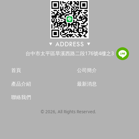
台中市太平區旱溪西路二段176號4樓之3
首頁
公司簡介
產品介紹
最新消息
聯絡我們
©
2026
, All Rights Reserved.