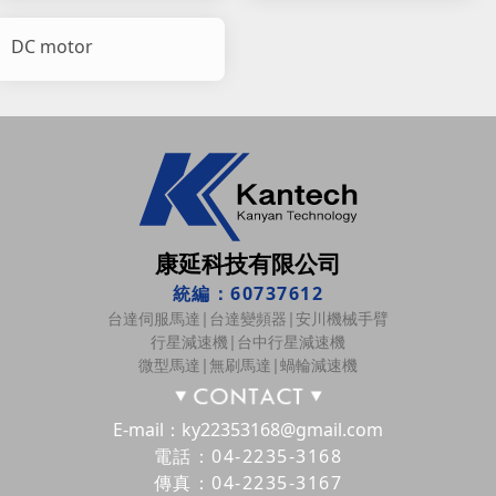
DC motor
康延科技有限公司
統編：60737612
台達伺服馬達|台達變頻器|安川機械手臂
行星減速機|台中行星減速機
微型馬達|無刷馬達|蝸輪減速機
E-mail：ky22353168@gmail.com
電話：04-2235-3168
傳真：04-2235-3167