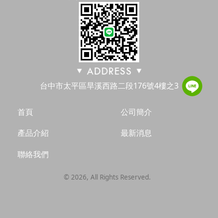
台中市太平區旱溪西路二段176號4樓之3
首頁
公司簡介
產品介紹
最新消息
聯絡我們
©
2026
, All Rights Reserved.