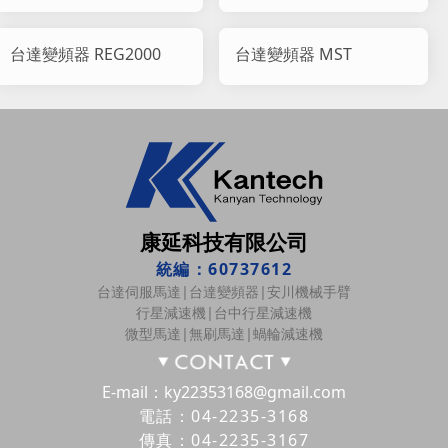
台達變頻器 REG2000
台達變頻器 MST
康延科技有限公司
統編：60737612
台達伺服馬達|台達變頻器|安川機械手臂
行星減速機|台中行星減速機
微型馬達|無刷馬達|蝸輪減速機
E-mail：ky22353168@gmail.com
電話：04-2235-3168
傳真：04-2235-3167