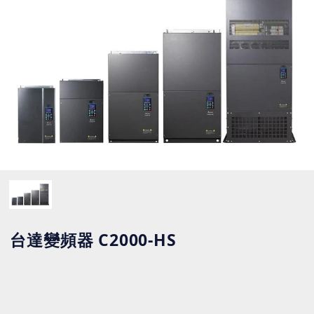
台達變頻器 C2000-HS