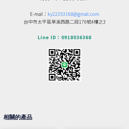
E-mail：
ky22353168@gmail.com
台中市太平區旱溪西路二段176號4樓之3
Line ID：0918036368
相關的產品