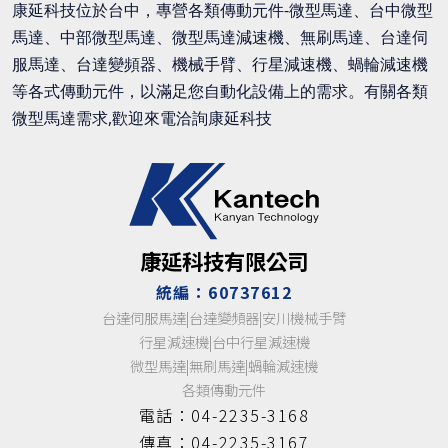
康延科技位於台中，專營各類傳動元件-微型馬達、台中微型
馬達、中部微型馬達、微型馬達減速機、無刷馬達、台達伺
服馬達、台達變頻器、機械手臂、行星減速機、蝸輪減速機
等各式傳動元件，以滿足您自動化設備上的需求。有關各類
微型馬達需求,歡迎來電洽詢康延科技
康延科技有限公司
統編：60737612
台達伺服馬達|台達變頻器|安川機械手臂
行星減速機|台中行星減速機
微型馬達|無刷馬達|蝸輪減速機
各類傳動元件
電話：04-2235-3168
傳真：04-2235-3167