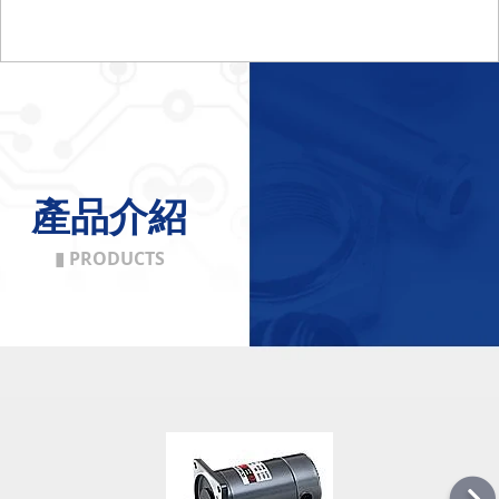
產品介紹
▮ PRODUCTS